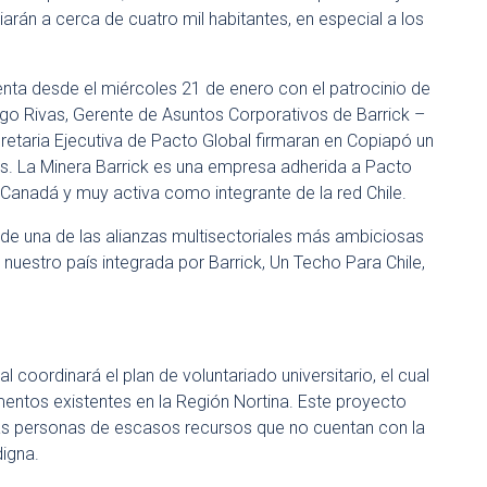
iarán a cerca de cuatro mil habitantes, en especial a los
 desde el miércoles 21 de enero con el patrocinio de
rigo Rivas, Gerente de Asuntos Corporativos de Barrick –
ecretaria Ejecutiva de Pacto Global firmaran en Copiapó un
 La Minera Barrick es una empresa adherida a Pacto
 Canadá y muy activa como integrante de la red Chile.
de una de las alianzas multisectoriales más ambiciosas
nuestro país integrada por Barrick, Un Techo Para Chile,
coordinará el plan de voluntariado universitario, el cual
entos existentes en la Región Nortina. Este proyecto
as personas de escasos recursos que no cuentan con la
digna.