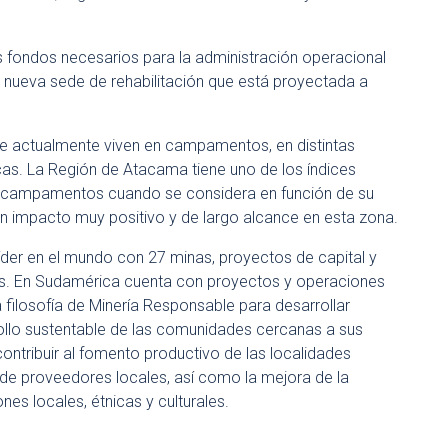
os fondos necesarios para la administración operacional
a nueva sede de rehabilitación que está proyectada a
ue actualmente viven en campamentos, en distintas
cas. La Región de Atacama tiene uno de los índices
en campamentos cuando se considera en función de su
n impacto muy positivo y de largo alcance en esta zona.
líder en el mundo con 27 minas, proyectos de capital y
es. En Sudamérica cuenta con proyectos y operaciones
la filosofía de Minería Responsable para desarrollar
llo sustentable de las comunidades cercanas a sus
ontribuir al fomento productivo de las localidades
de proveedores locales, así como la mejora de la
ones locales, étnicas y culturales.