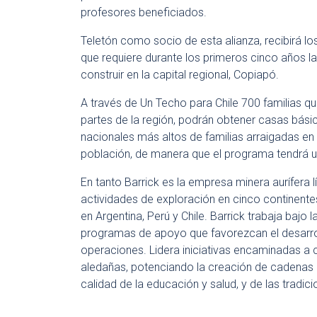
profesores beneficiados.
Teletón como socio de esta alianza, recibirá l
que requiere durante los primeros cinco años l
construir en la capital regional, Copiapó.
A través de Un Techo para Chile 700 familias q
partes de la región, podrán obtener casas bási
nacionales más altos de familias arraigadas 
población, de manera que el programa tendrá u
En tanto Barrick es la empresa minera aurífera 
actividades de exploración en cinco continent
en Argentina, Perú y Chile. Barrick trabaja bajo 
programas de apoyo que favorezcan el desarro
operaciones. Lidera iniciativas encaminadas a c
aledañas, potenciando la creación de cadenas 
calidad de la educación y salud, y de las tradici