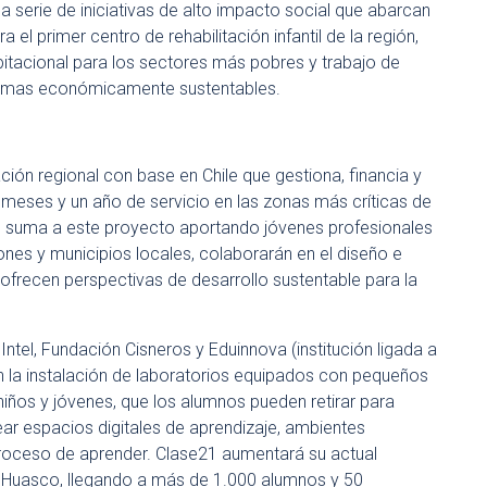
a serie de iniciativas de alto impacto social que abarcan
el primer centro de rehabilitación infantil de la región,
bitacional para los sectores más pobres y trabajo de
ramas económicamente sustentables.
ción regional con base en Chile que gestiona, financia y
 meses y un año de servicio en las zonas más críticas de
se suma a este proyecto aportando jóvenes profesionales
ones y municipios locales, colaborarán en el diseño e
recen perspectivas de desarrollo sustentable para la
 Intel, Fundación Cisneros y Eduinnova (institución ligada a
en la instalación de laboratorios equipados con pequeños
ños y jóvenes, que los alumnos pueden retirar para
crear espacios digitales de aprendizaje, ambientes
proceso de aprender. Clase21 aumentará su actual
l Huasco, llegando a más de 1.000 alumnos y 50