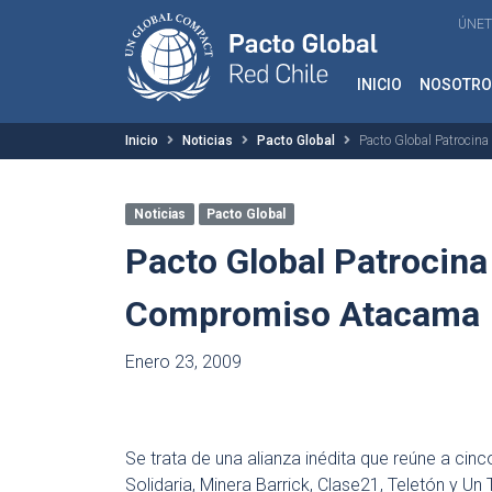
ÚNET
INICIO
NOSOTRO
Inicio
Noticias
Pacto Global
Pacto Global Patroci
Noticias
Pacto Global
Pacto Global Patrocin
Compromiso Atacama
Enero 23, 2009
Se trata de una alianza inédita que reúne a cinco
Solidaria, Minera Barrick, Clase21, Teletón y Un