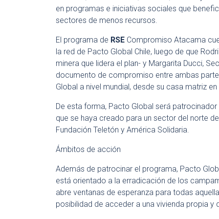
en programas e iniciativas sociales que benefic
sectores de menos recursos.
El programa de
RSE
Compromiso Atacama cuenta
la red de Pacto Global Chile, luego de que Rod
minera que lidera el plan- y Margarita Ducci, S
documento de compromiso entre ambas partes.
Global a nivel mundial, desde su casa matriz en
De esta forma, Pacto Global será patrocinador 
que se haya creado para un sector del norte de 
Fundación Teletón y América Solidaria.
Ámbitos de acción
Además de patrocinar el programa, Pacto Global 
está orientado a la erradicación de los campam
abre ventanas de esperanza para todas aquell
posibilidad de acceder a una vivienda propia y 