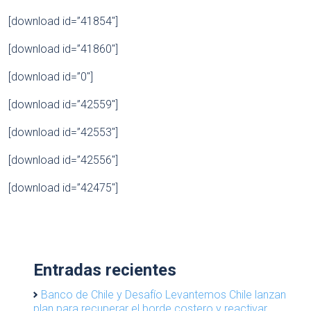
[download id=”41854″]
[download id=”41860″]
[download id=”0″]
[download id=”42559″]
[download id=”42553″]
[download id=”42556″]
[download id=”42475″]
Entradas recientes
Banco de Chile y Desafío Levantemos Chile lanzan
plan para recuperar el borde costero y reactivar