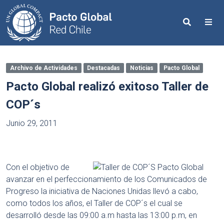
Search
Me
Archivo de Actividades
Destacadas
Noticias
Pacto Global
Pacto Global realizó exitoso Taller de
COP´s
Junio 29, 2011
Con el objetivo de
avanzar en el perfeccionamiento de los Comunicados de
Progreso la iniciativa de Naciones Unidas llevó a cabo,
como todos los años, el Taller de COP´s el cual se
desarrolló desde las 09:00 a.m hasta las 13:00 p.m, en