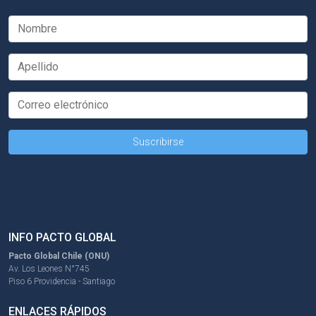
INFO PACTO GLOBAL
Pacto Global Chile (ONU)
Av. Los Leones N°745
Piso 6 Providencia - Santiago
ENLACES RÁPIDOS