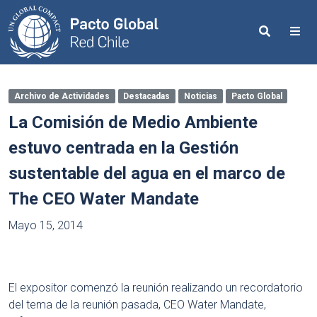
Search
Me
Archivo de Actividades
Destacadas
Noticias
Pacto Global
La Comisión de Medio Ambiente
estuvo centrada en la Gestión
sustentable del agua en el marco de
The CEO Water Mandate
Mayo 15, 2014
El expositor comenzó la reunión realizando un recordatorio
del tema de la reunión pasada, CEO Water Mandate,