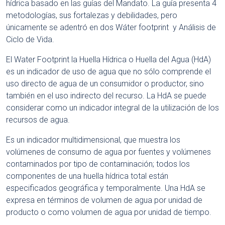
hídrica basado en las guías del Mandato. La guía presenta 4
metodologías, sus fortalezas y debilidades, pero
únicamente se adentró en dos Wáter footprint y Análisis de
Ciclo de Vida.
El Water Footprint la Huella Hídrica o Huella del Agua (HdA)
es un indicador de uso de agua que no sólo comprende el
uso directo de agua de un consumidor o productor, sino
también en el uso indirecto del recurso. La HdA se puede
considerar como un indicador integral de la utilización de los
recursos de agua.
Es un indicador multidimensional, que muestra los
volúmenes de consumo de agua por fuentes y volúmenes
contaminados por tipo de contaminación; todos los
componentes de una huella hídrica total están
especificados geográfica y temporalmente. Una HdA se
expresa en términos de volumen de agua por unidad de
producto o como volumen de agua por unidad de tiempo.