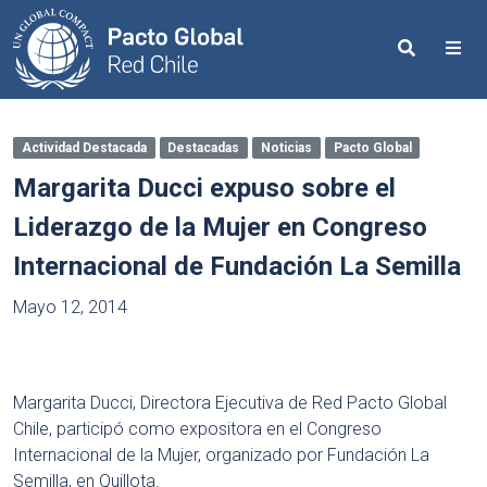
Search
Me
Actividad Destacada
Destacadas
Noticias
Pacto Global
Margarita Ducci expuso sobre el
Liderazgo de la Mujer en Congreso
Internacional de Fundación La Semilla
Mayo 12, 2014
Margarita Ducci, Directora Ejecutiva de Red Pacto Global
Chile, participó como expositora en el Congreso
Internacional de la Mujer, organizado por Fundación La
Semilla, en Quillota.