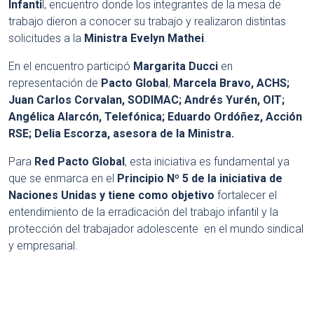
Infanti
l, encuentro donde los integrantes de la mesa de
trabajo dieron a conocer su trabajo y realizaron distintas
solicitudes a la
Ministra Evelyn Mathei
.
En el encuentro participó
Margarita Ducci
en
representación de
Pacto Global
,
Marcela Bravo, ACHS;
Juan Carlos Corvalan, SODIMAC; Andrés Yurén, OIT;
Angélica Alarcón, Telefónica; Eduardo Ordóñez, Acción
RSE; Delia Escorza, asesora de la Ministra.
Para
Red Pacto Global
, esta iniciativa es fundamental ya
que se enmarca en el
Principio Nº 5 de la iniciativa de
Naciones Unidas y tiene como objetivo
fortalecer el
entendimiento de la erradicación del trabajo infantil y la
protección del trabajador adolescente en el mundo sindical
y empresarial.