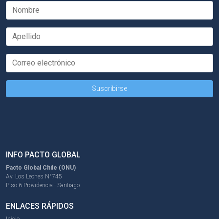
INFO PACTO GLOBAL
Pacto Global Chile (ONU)
Av. Los Leones N°745
Piso 6 Providencia - Santiago
ENLACES RÁPIDOS
Inicio