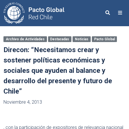
Search
Me
Archivo de Actividades
Destacadas
Noticias
Pacto Global
Direcon: “Necesitamos crear y
sostener políticas económicas y
sociales que ayuden al balance y
desarrollo del presente y futuro de
Chile”
Noviembre 4, 2013
, con la participación de expositores de relevancia nacional