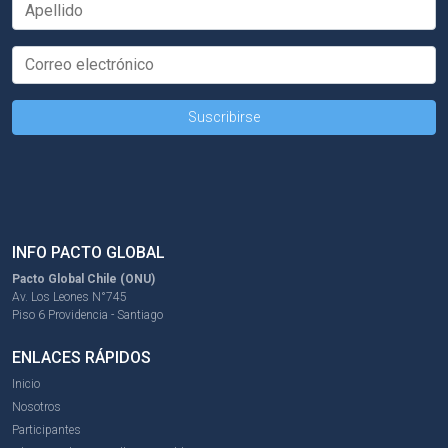
INFO PACTO GLOBAL
Pacto Global Chile (ONU)
Av. Los Leones N°745
Piso 6 Providencia - Santiago
ENLACES RÁPIDOS
Inicio
Nosotros
Participantes