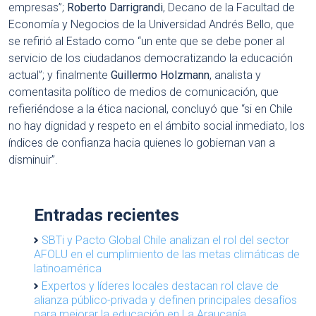
empresas”;
Roberto Darrigrandi
, Decano de la Facultad de
Economía y Negocios de la Universidad Andrés Bello, que
se refirió al Estado como “un ente que se debe poner al
servicio de los ciudadanos democratizando la educación
actual”; y finalmente
Guillermo Holzmann
, analista y
comentasita político de medios de comunicación, que
refieriéndose a la ética nacional, concluyó que “si en Chile
no hay dignidad y respeto en el ámbito social inmediato, los
índices de confianza hacia quienes lo gobiernan van a
disminuir”.
Entradas recientes
SBTi y Pacto Global Chile analizan el rol del sector
AFOLU en el cumplimiento de las metas climáticas de
latinoamérica
Expertos y líderes locales destacan rol clave de
alianza público-privada y definen principales desafíos
para mejorar la educación en La Araucanía