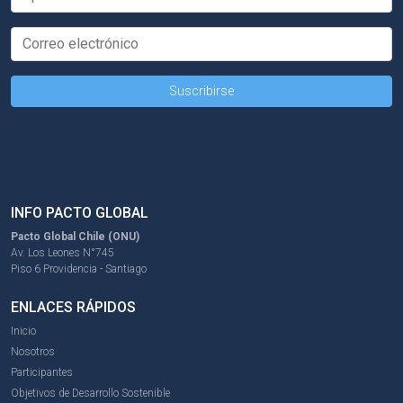
INFO PACTO GLOBAL
Pacto Global Chile (ONU)
Av. Los Leones N°745
Piso 6 Providencia - Santiago
ENLACES RÁPIDOS
Inicio
Nosotros
Participantes
Objetivos de Desarrollo Sostenible