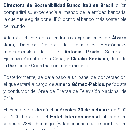
Directora de Sostenibilidad Banco Itaú
en Brasil
, quien
compartirá su experiencia al mando de la entidad bancaria,
la que fue elegida por el IFC, como el banco más sostenible
del mundo.
Además, el encuentro tendrá las exposiciones de
Álvaro
Jana
, Director General de Relaciones Económicas
Internacionales de Chile;
Antonio Prado
, Secretario
Ejecutivo Adjunto de la Cepal; y
Claudio Seebach
, Jefe de
la División de Coordinación Interministerial.
Posteriormente, se dará paso a un panel de conversación,
el que estará a cargo de
Amaro Gómez-Pablos
, periodista
y conductor del Área de Prensa de Televisión Nacional de
Chile.
El evento se realizará el
miércoles 30 de octubre
, de 9:00
a 12:00 horas, en el
Hotel Intercontinental
, ubicado en
Vitacura 2885, Santiago (Estacionamientos disponibles en