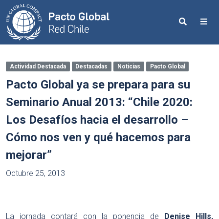
Search
Me
Actividad Destacada
Destacadas
Noticias
Pacto Global
Pacto Global ya se prepara para su
Seminario Anual 2013: “Chile 2020:
Los Desafíos hacia el desarrollo –
Cómo nos ven y qué hacemos para
mejorar”
Octubre 25, 2013
La jornada contará con la ponencia de
Denise Hills,