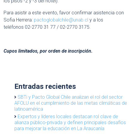
los pisos -2 y -3 del hotel).
Para asistir a este evento, favor confirmar asistencia con
Sofia Herrera:
pactoglobalchile@unab.cl
y a los
teléfonos 02-2770 31 77 / 02-2770 3175.
Cupos limitados, por orden de inscripción.
Entradas recientes
SBTi y Pacto Global Chile analizan el rol del sector
AFOLU en el cumplimiento de las metas climáticas de
latinoamérica
Expertos y líderes locales destacan rol clave de
alianza público-privada y definen principales desafíos
para mejorar la educación en La Araucanía