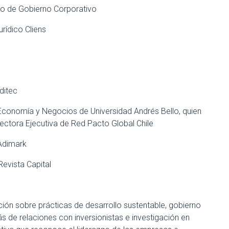
ro de Gobierno Corporativo
rídico Cliens
ditec
 Economía y Negocios de Universidad Andrés Bello, quien
rectora Ejecutiva de Red Pacto Global Chile
 Adimark
Revista Capital
ción sobre prácticas de desarrollo sustentable, gobierno
s de relaciones con inversionistas e investigación en