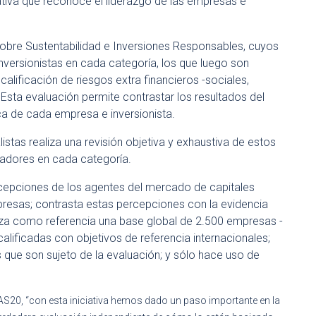
iativa que reconoce el liderazgo de las empresas e
sobre Sustentabilidad e Inversiones Responsables, cuyos
versionistas en cada categoría, los que luego son
lificación de riesgos extra financieros -sociales,
Esta evaluación permite contrastar los resultados del
ca de cada empresa e inversionista.
stas realiza una revisión objetiva y exhaustiva de estos
nadores en cada categoría.
rcepciones de los agentes del mercado de capitales
mpresas; contrasta estas percepciones con la evidencia
iliza como referencia una base global de 2.500 empresas -
lificadas con objetivos de referencia internacionales;
 que son sujeto de la evaluación; y sólo hace uso de
ALAS20, “con esta iniciativa hemos dado un paso importante en la