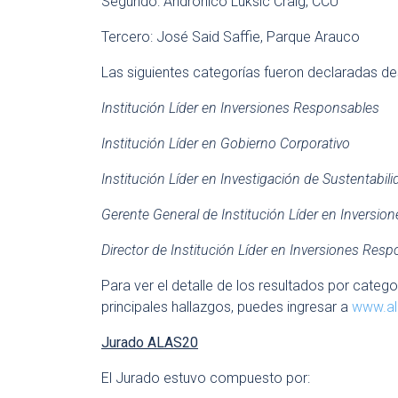
Segundo: Andrónico Luksic Craig, CCU
Tercero: José Said Saffie, Parque Arauco
Las siguientes categorías fueron declaradas de
Institución Líder en Inversiones Responsables
Institución Líder en Gobierno Corporativo
Institución Líder en Investigación de Sustentabili
Gerente General de Institución Líder en Inversi
Director de Institución Líder en Inversiones Res
Para ver el detalle de los resultados por categ
principales hallazgos, puedes ingresar a
www.a
Jurado ALAS20
El Jurado estuvo compuesto por: