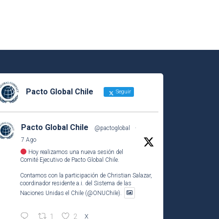
Pacto Global Chile
Seguir
Pacto Global Chile
@pactoglobal
·
7 Ago
Hoy realizamos una nueva sesión del
Comité Ejecutivo de Pacto Global Chile.
Contamos con la participación de Christian Salazar,
coordinador residente a.i. del Sistema de las
Naciones Unidas el Chile (@ONUChile).
1
2
X