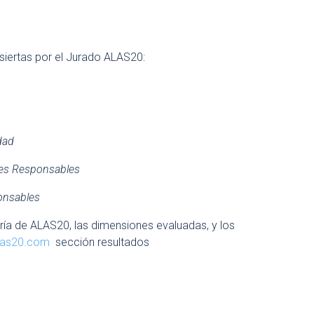
siertas por el Jurado ALAS20:
dad
ones Responsables
ponsables
oría de ALAS20, las dimensiones evaluadas, y los
las20.com
sección resultados