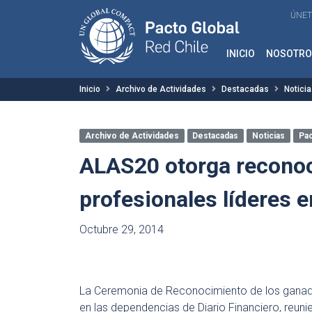
ÚNET
INICIO
NOSOTRO
Inicio
Archivo de Actividades
Destacadas
Notici
Archivo de Actividades
Destacadas
Noticias
Pac
ALAS20 otorga reconoc
profesionales líderes e
Octubre 29, 2014
La Ceremonia de Reconocimiento de los ganado
en las dependencias de Diario Financiero, reun