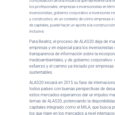
consolidación de una instancia que represente una 
los profesionales, empresas e inversionistas en térm
inversionistas, gobierno corporativo e inversiones r
y constructivo, en un contexto de cómo empresas e i
de capitales, puede hacer un aporte a la construcción 
inclusiva.
Para Beatriz, el proceso de ALAS20 deja de man
empresas y en especial para los inversionistas 
transparencia de información sobre la incorpora
medioambientales, y de gobierno corporativo- 
esfuerzo y el camino ya iniciado por empresas e
sustentables.
ALAS20 iniciará en 2015 su fase de internacion
todos países con buenas perspectivas de desarr
estos mercados esperamos dar un impulso mayo
temas de ALAS20, potenciando la disponibilida
capitales integrado como el MILA, que busca p
los que rigen en los mercados a nivel internacio