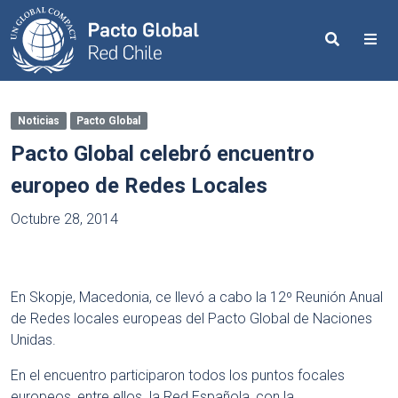
Search
Me
Noticias
Pacto Global
Pacto Global celebró encuentro
europeo de Redes Locales
Octubre 28, 2014
En Skopje, Macedonia, ce llevó a cabo la 12º Reunión Anual
de Redes locales europeas del Pacto Global de Naciones
Unidas.
En el encuentro participaron todos los puntos focales
europeos, entre ellos la Red Española, con la