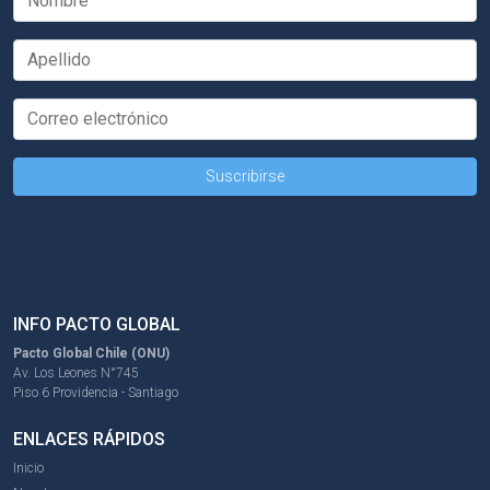
INFO PACTO GLOBAL
Pacto Global Chile (ONU)
Av. Los Leones N°745
Piso 6 Providencia - Santiago
ENLACES RÁPIDOS
Inicio