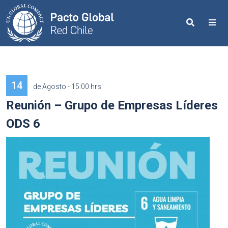
Search
Me
14
de Agosto - 15:00 hrs
Reunión – Grupo de Empresas Líderes
ODS 6