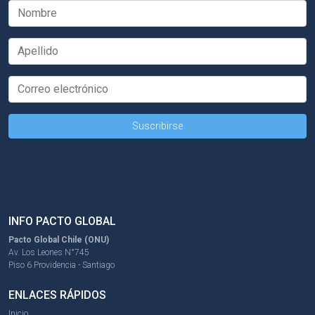
INFO PACTO GLOBAL
Pacto Global Chile (ONU)
Av. Los Leones N°745
Piso 6 Providencia - Santiago
ENLACES RÁPIDOS
Inicio