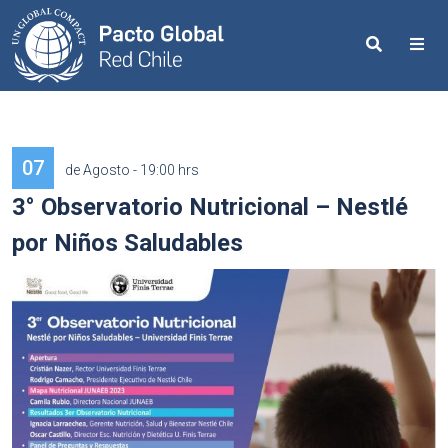
Search
Me
07
de Agosto - 19:00 hrs
3° Observatorio Nutricional – Nestlé
por Niños Saludables