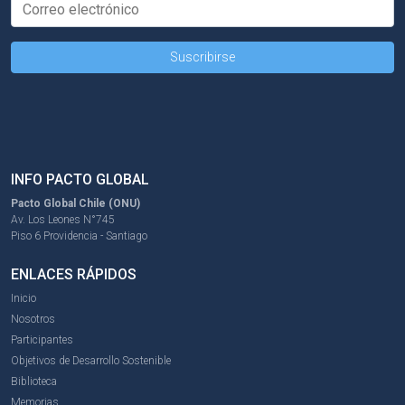
INFO PACTO GLOBAL
Pacto Global Chile (ONU)
Av. Los Leones N°745
Piso 6 Providencia - Santiago
ENLACES RÁPIDOS
Inicio
Nosotros
Participantes
Objetivos de Desarrollo Sostenible
Biblioteca
Memorias