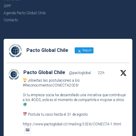
SIPP
Agenda Pacto Global Chile
Contacto
Pacto Global Chile
Seguir
Pacto Global Chile
@pactoglobal
·
22h
¡Abiertas las postulaciones a los
#ReconocimientosCONECTA2026
!
Si tu empresa socia ha desarrollado una iniciativa que contribuye
a los
#ODS
, este es el momento de compartirla e inspirar a otros.
Postula tu caso hasta el 31 de agosto.
https://www.pactoglobal.cl//mailing/2026/CONECTA-1.html