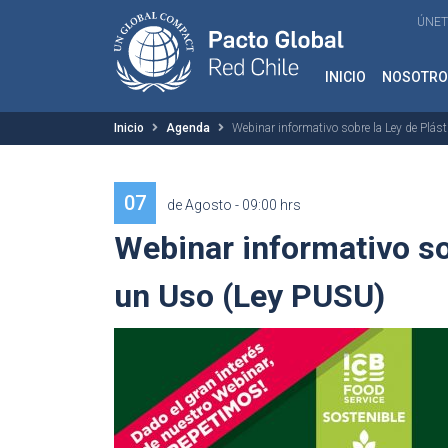
ÚNET
INICIO
NOSOTRO
Inicio
Agenda
Webinar informativo sobre la Ley de Plás
07
de Agosto - 09:00 hrs
Webinar informativo so
un Uso (Ley PUSU)