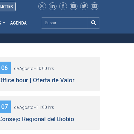
SLETTER
Search
S
AGENDA
06
de Agosto - 10:00 hrs
Office hour | Oferta de Valor
07
de Agosto - 11:00 hrs
Consejo Regional del Biobío