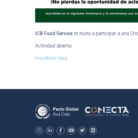
ICB Food Service
te invita a participar a una C
Actividad abierta.
Inscríbete aquí.