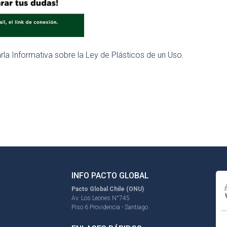
harla Informativa sobre la Ley de Plásticos de un Uso.
INFO PACTO GLOBAL
Pacto Global Chile (ONU)
Av. Los Leones N°745
Piso 6 Providencia - Santiago