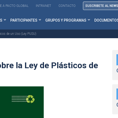
E A PACTO GLOBAL
INTRANET
CONTACTO
SUSCRIBETE AL NEW
S
PARTICIPANTES
GRUPOS Y PROGRAMAS
DOCUMENTO
ticos de un Uso (Ley PUSU)
bre la Ley de Plásticos de