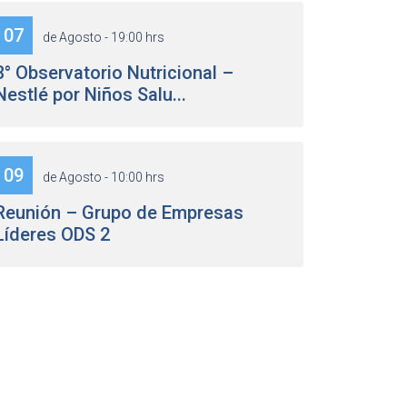
07
de Agosto - 19:00 hrs
3° Observatorio Nutricional –
Nestlé por Niños Salu...
09
de Agosto - 10:00 hrs
Reunión – Grupo de Empresas
Líderes ODS 2