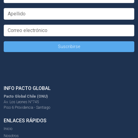
INFO PACTO GLOBAL
Pacto Global Chile (ONU)
Av. Los Leones N°745
Piso 6 Providencia - Santiago
ENLACES RÁPIDOS
Inicio
Nosotros