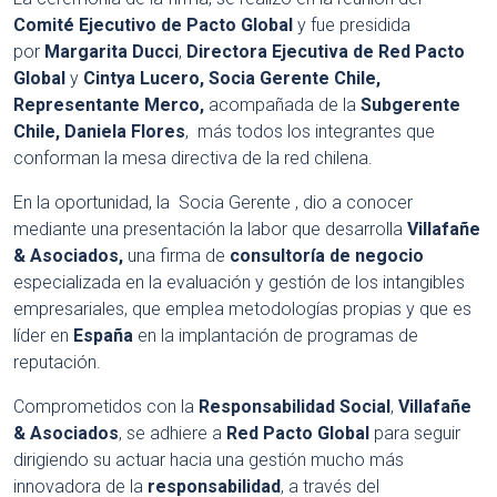
Comité Ejecutivo de Pacto Global
y fue presidida
por
Margarita Ducci
,
Directora Ejecutiva de Red Pacto
Global
y
Cintya Lucero, Socia Gerente Chile,
Representante Merco,
acompañada de la
Subgerente
Chile, Daniela Flores
, más todos los integrantes que
conforman la mesa directiva de la red chilena.
En la oportunidad, la Socia Gerente , dio a conocer
mediante una presentación la labor que desarrolla
Villafañe
& Asociados,
una firma de
consultoría de negocio
especializada en la evaluación y gestión de los intangibles
empresariales, que emplea metodologías propias y que es
líder en
España
en la implantación de programas de
reputación.
Comprometidos con la
Responsabilidad Social
,
Villafañe
& Asociados
, se adhiere a
Red Pacto Global
para seguir
dirigiendo su actuar hacia una gestión mucho más
innovadora de la
responsabilidad
, a través del