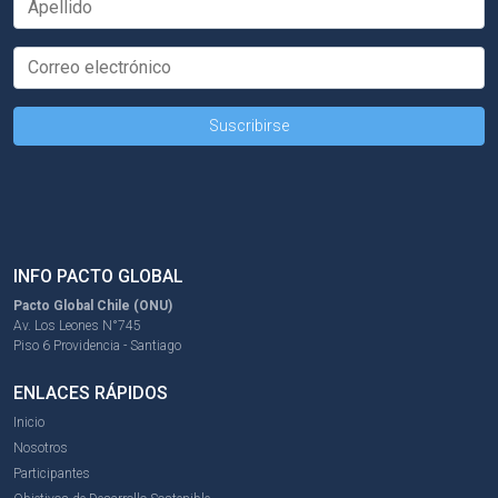
INFO PACTO GLOBAL
Pacto Global Chile (ONU)
Av. Los Leones N°745
Piso 6 Providencia - Santiago
ENLACES RÁPIDOS
Inicio
Nosotros
Participantes