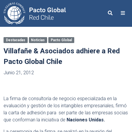
Search
Me
Destacadas
Noticias
Pacto Global
Villafañe & Asociados adhiere a Red
Pacto Global Chile
Junio 21, 2012
La firma de consultoría de negocio especializada en la
evaluación y gestión de los intangibles empresariales, firmó
la carta de adhesión para ser parte de las empresas socias
que conforman la iniciativa de
Naciones Unidas.
La ceremonia de la firma, se realizó en la reunión del