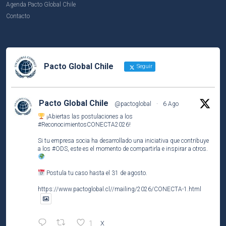
Agenda Pacto Global Chile
Contacto
Pacto Global Chile
Seguir
Pacto Global Chile
@pactoglobal
·
6 Ago
¡Abiertas las postulaciones a los
#ReconocimientosCONECTA2026
!
Si tu empresa socia ha desarrollado una iniciativa que contribuye
a los
#ODS
, este es el momento de compartirla e inspirar a otros.
Postula tu caso hasta el 31 de agosto.
https://www.pactoglobal.cl//mailing/2026/CONECTA-1.html
1
X