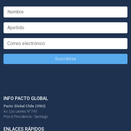
INFO PACTO GLOBAL
Pacto Global Chile (ONU)
Av. Los Leones N°745
Piso 6 Providencia - Santiago
ENLACES RÁPIDOS