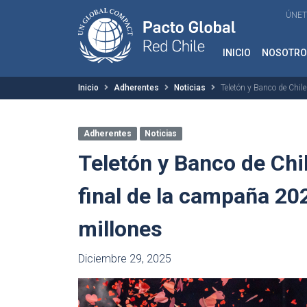
ÚNET
INICIO
NOSOTRO
Inicio
Adherentes
Noticias
Teletón y Banco de Chil
Adherentes
Noticias
Teletón y Banco de Chi
final de la campaña 20
millones
Diciembre 29, 2025