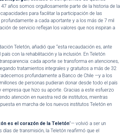
 47 años somos orgullosamente parte de la historia de la
capacidades para facilitar la participación de las
 profundamente a cada aportante y a los más de 7 mil
ión de servicio reflejan los valores que nos inspiran a
ndación Teletón, añadió que “esta recaudación es, ante
ís con la rehabilitación y la inclusión. En Teletón
ransparencia: cada aporte se transforma en atenciones,
regando tratamientos integrales y gratuitos a más de 32
. Agradecemos profundamente a Banco de Chile —y a los
 millones de personas pudieran donar desde todo el país
 y empresa que hizo su aporte. Gracias a este esfuerzo
iendo atención en nuestra red de institutos, mientras
uesta en marcha de los nuevos institutos Teletón en
ón es el corazón de la Teletón
”— volvió a ser un
 días de transmisión, la Teletón reafirmó que el