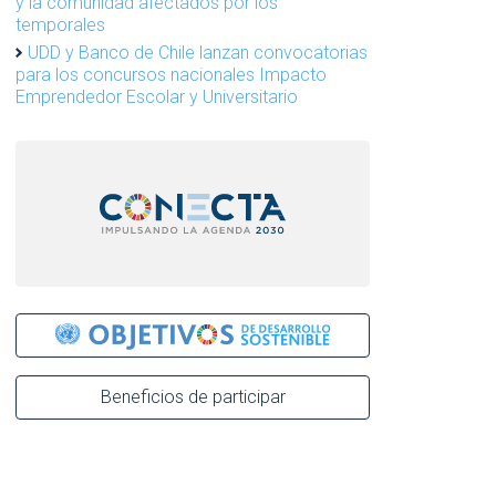
y la comunidad afectados por los
temporales
UDD y Banco de Chile lanzan convocatorias
para los concursos nacionales Impacto
Emprendedor Escolar y Universitario
Beneficios de participar