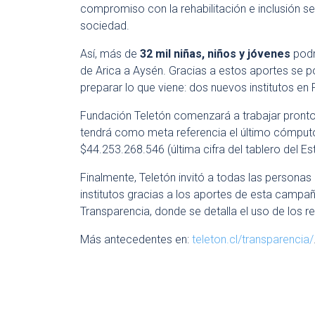
compromiso con la rehabilitación e inclusión se
sociedad.
Así, más de
32 mil niñas, niños y jóvenes
podr
de Arica a Aysén. Gracias a estos aportes se pod
preparar lo que viene: dos nuevos institutos en
Fundación Teletón comenzará a trabajar pronto 
tendrá como meta referencia el último cómputo
$44.253.268.546 (última cifra del tablero del Es
Finalmente, Teletón invitó a todas las personas 
institutos gracias a los aportes de esta campaña
Transparencia, donde se detalla el uso de los rec
Más antecedentes en:
teleton.cl/transparencia/