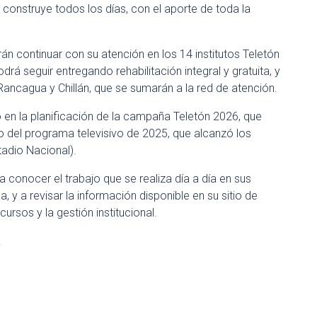
 construye todos los días, con el aporte de toda la
án continuar con su atención en los 14 institutos Teletón
rá seguir entregando rehabilitación integral y gratuita, y
 Rancagua y Chillán, que se sumarán a la red de atención.
en la planificación de la campaña Teletón 2026, que
 del programa televisivo de 2025, que alcanzó los
tadio Nacional).
a conocer el trabajo que se realiza día a día en sus
, y a revisar la información disponible en su sitio de
ursos y la gestión institucional.
.