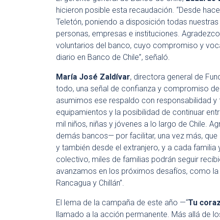
hicieron posible esta recaudación. “Desde hace
Teletón, poniendo a disposición todas nuestras 
personas, empresas e instituciones. Agradezco
voluntarios del banco, cuyo compromiso y vocac
diario en Banco de Chile”, señaló.
María José Zaldívar
, directora general de Fu
todo, una señal de confianza y compromiso del pa
asumimos ese respaldo con responsabilidad y t
equipamientos y la posibilidad de continuar ent
mil niños, niñas y jóvenes a lo largo de Chile
demás bancos— por facilitar, una vez más, que
y también desde el extranjero, y a cada familia
colectivo, miles de familias podrán seguir recib
avanzamos en los próximos desafíos, como la p
Rancagua y Chillán”.
El lema de la campaña de este año —“
Tu coraz
llamado a la acción permanente. Más allá de los