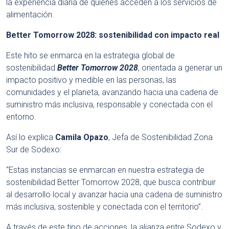
la experiencia diaria de quienes acceden a los servicios de
alimentación.
Better Tomorrow 2028: sostenibilidad con impacto real
Este hito se enmarca en la estrategia global de
sostenibilidad
Better Tomorrow 2028
, orientada a generar un
impacto positivo y medible en las personas, las
comunidades y el planeta, avanzando hacia una cadena de
suministro más inclusiva, responsable y conectada con el
entorno.
Así lo explica
Camila Opazo
, Jefa de Sostenibilidad Zona
Sur de Sodexo:
“Estas instancias se enmarcan en nuestra estrategia de
sostenibilidad Better Tomorrow 2028, que busca contribuir
al desarrollo local y avanzar hacia una cadena de suministro
más inclusiva, sostenible y conectada con el territorio”.
A través de este tipo de acciones, la alianza entre Sodexo y