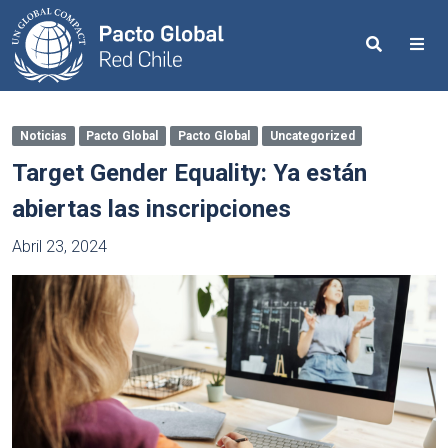
Search
Me
Noticias
Pacto Global
Pacto Global
Uncategorized
Target Gender Equality: Ya están
abiertas las inscripciones
Abril 23, 2024