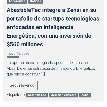
Adherentes
Noticias
AbastibleTec integra a Zensi en su
portafolio de startups tecnológicas
enfocadas en Inteligencia
Energética, con una inversión de
$560 millones
mayo 15, 2026
La operación es la segunda apuesta de la filial de
Abastible en su estrategia de Inteligencia Energética,
que busca construir […]
Seguir leyendo
Etiquetado
AbastibleTec
Medicion eficiente
Zensi