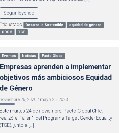
Seguir leyendo
Etiquetado
Desarrollo Sostenible
equidad de género
ODS 5
TGE
Eventos
Noticias
Pacto Global
Empresas aprenden a implementar
objetivos más ambiciosos Equidad
de Género
noviembre 26, 2020
/
mayo 25, 2023
Este martes 24 de noviembre, Pacto Global Chile,
realizó el Taller 1 del Programa Target Gender Equality
(TGE), junto a […]