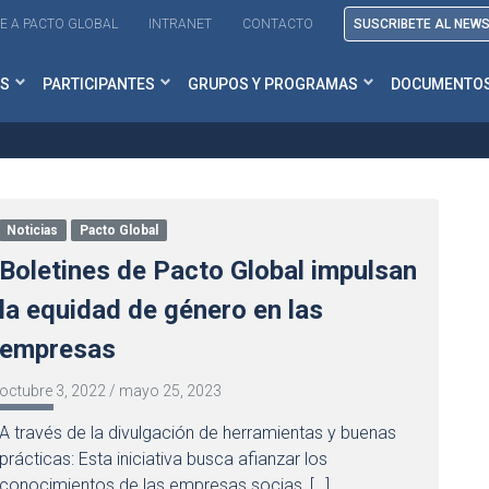
E A PACTO GLOBAL
INTRANET
CONTACTO
SUSCRIBETE AL NEW
S
PARTICIPANTES
GRUPOS Y PROGRAMAS
DOCUMENTO
Noticias
Pacto Global
Boletines de Pacto Global impulsan
la equidad de género en las
empresas
octubre 3, 2022
/
mayo 25, 2023
A través de la divulgación de herramientas y buenas
prácticas: Esta iniciativa busca afianzar los
conocimientos de las empresas socias, […]