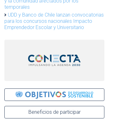
y la comunidad afectados por los
temporales
UDD y Banco de Chile lanzan convocatorias
para los concursos nacionales Impacto
Emprendedor Escolar y Universitario
Beneficios de participar