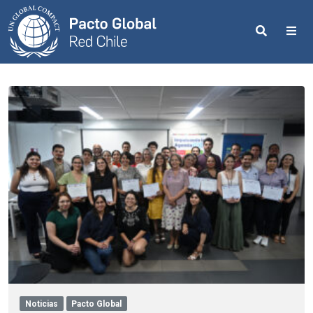
Search
Me
Noticias
Pacto Global