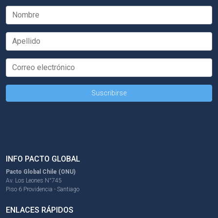
INFO PACTO GLOBAL
Pacto Global Chile (ONU)
Av. Los Leones N°745
Piso 6 Providencia - Santiago
ENLACES RÁPIDOS