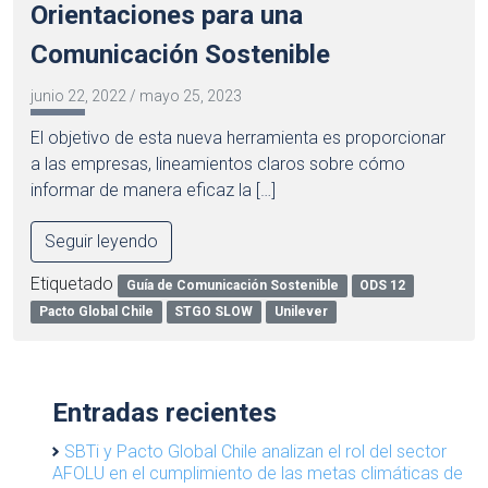
Orientaciones para una
Comunicación Sostenible
junio 22, 2022
/
mayo 25, 2023
El objetivo de esta nueva herramienta es proporcionar
a las empresas, lineamientos claros sobre cómo
informar de manera eficaz la […]
Seguir leyendo
Etiquetado
Guía de Comunicación Sostenible
ODS 12
Pacto Global Chile
STGO SLOW
Unilever
Entradas recientes
SBTi y Pacto Global Chile analizan el rol del sector
AFOLU en el cumplimiento de las metas climáticas de