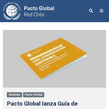
Search
Me
Noticias
Pacto Global
Pacto Global lanza Guía de