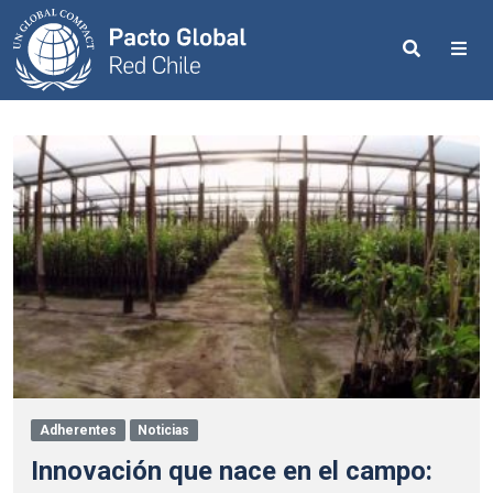
Search
Me
Adherentes
Noticias
Innovación que nace en el campо: