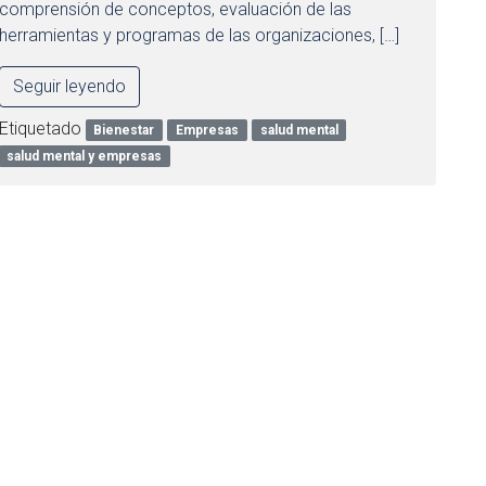
comprensión de conceptos, evaluación de las
herramientas y programas de las organizaciones, […]
Seguir leyendo
Etiquetado
Bienestar
Empresas
salud mental
salud mental y empresas