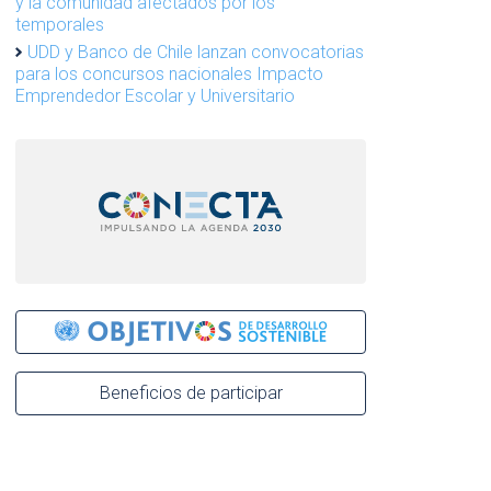
y la comunidad afectados por los
temporales
UDD y Banco de Chile lanzan convocatorias
para los concursos nacionales Impacto
Emprendedor Escolar y Universitario
Beneficios de participar