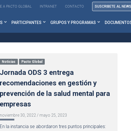
E A PACTO GLOBAL
INTRANET
CONTACTO
SUSCRIBETE AL NEW
S
PARTICIPANTES
GRUPOS Y PROGRAMAS
DOCUMENTO
Noticias
Pacto Global
Jornada ODS 3 entrega
recomendaciones en gestión y
prevención de la salud mental para
empresas
noviembre 30, 2022
/
mayo 25, 2023
En la instancia se abordaron tres puntos principales: