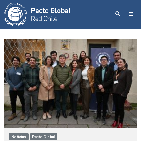
Search
Me
Noticias
Pacto Global