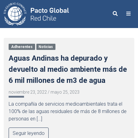
Search
Me
Adherentes
Noticias
Aguas Andinas ha depurado y
devuelto al medio ambiente más de
6 mil millones de m3 de agua
noviembre 23, 2022
/
mayo 25, 2023
La compañía de servicios medioambientales trata el
100% de las aguas residuales de más de 8 millones de
personas en […]
Seguir leyendo