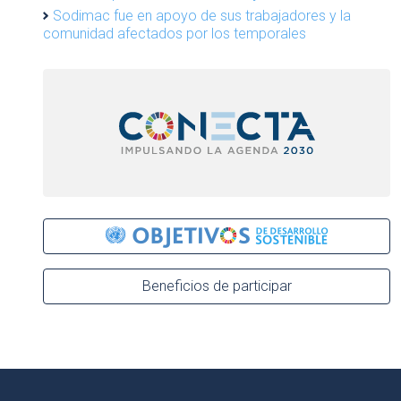
Sodimac fue en apoyo de sus trabajadores y la
comunidad afectados por los temporales
Beneficios de participar