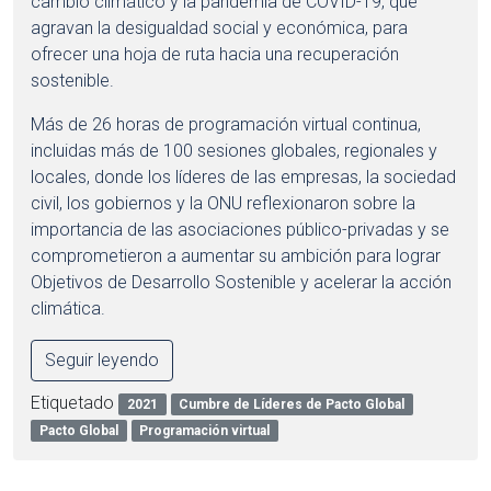
cambio climático y la pandemia de COVID-19, que
agravan la desigualdad social y económica, para
ofrecer una hoja de ruta hacia una recuperación
sostenible.
Más de 26 horas de programación virtual continua,
incluidas más de 100 sesiones globales, regionales y
locales, donde los líderes de las empresas, la sociedad
civil, los gobiernos y la ONU reflexionaron sobre la
importancia de las asociaciones público-privadas y se
comprometieron a aumentar su ambición para lograr
Objetivos de Desarrollo Sostenible y acelerar la acción
climática.
Seguir leyendo
Etiquetado
2021
Cumbre de Líderes de Pacto Global
Pacto Global
Programación virtual