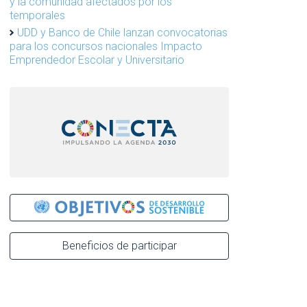
y la comunidad afectados por los
temporales
UDD y Banco de Chile lanzan convocatorias
para los concursos nacionales Impacto
Emprendedor Escolar y Universitario
Beneficios de participar