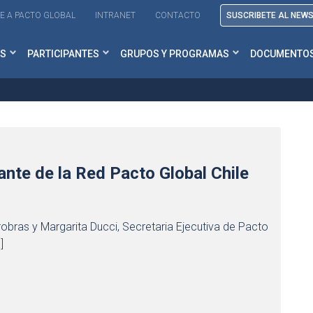
E A PACTO GLOBAL
INTRANET
CONTACTO
SUSCRIBETE AL NEW
S
PARTICIPANTES
GRUPOS Y PROGRAMAS
DOCUMENTO
ante de la Red Pacto Global Chile
obras y Margarita Ducci, Secretaria Ejecutiva de Pacto
]