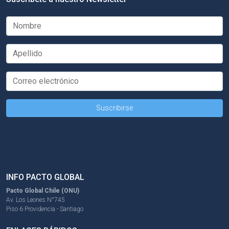
INFO PACTO GLOBAL
Pacto Global Chile (ONU)
Av. Los Leones N°745
Piso 6 Providencia - Santiago