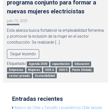
programa conjunto para formar a
nuevas mujeres electricistas
julio 15, 2025
Esta alianza busca fortalecer la empleabilidad femenina
y promover la inclusión de la mujer en el sector
construcción. Se realizarán […]
Seguir leyendo
Etiquetado
Agenda 2030
capacitación
Educación
Empresas
Mujeres
ODS 4
ODS 5
Pacto Globalç
sector privado
Sostenibilidad
Entradas recientes
Banco de Chile y Desafío Levantemos Chile lanzan