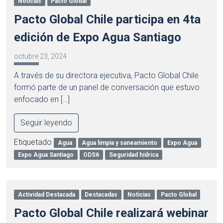
Noticias
Pacto Global
Pacto Global Chile participa en 4ta
edición de Expo Agua Santiago
octubre 23, 2024
A través de su directora ejecutiva, Pacto Global Chile
formó parte de un panel de conversación que estuvo
enfocado en […]
Seguir leyendo
Etiquetado
Agua
Agua limpia y saneamiento
Expo Agua
Expo Agua Santiago
ODS6
Seguridad hídrica
Actividad Destacada
Destacadas
Noticias
Pacto Global
Pacto Global Chile realizará webinar