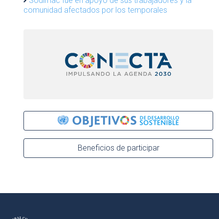
Sodimac fue en apoyo de sus trabajadores y la
comunidad afectados por los temporales
Beneficios de participar