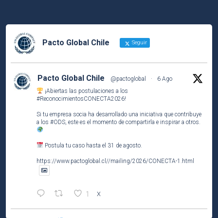
Pacto Global Chile
Seguir
Pacto Global Chile
@pactoglobal
·
6 Ago
¡Abiertas las postulaciones a los
#ReconocimientosCONECTA2026
!
Si tu empresa socia ha desarrollado una iniciativa que contribuye
a los
#ODS
, este es el momento de compartirla e inspirar a otros.
Postula tu caso hasta el 31 de agosto.
https://www.pactoglobal.cl//mailing/2026/CONECTA-1.html
1
X