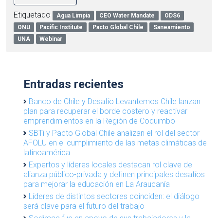
Etiquetado
Agua Limpia
CEO Water Mandate
ODS6
ONU
Pacific Institute
Pacto Global Chile
Saneamiento
UNA
Webinar
Entradas recientes
Banco de Chile y Desafío Levantemos Chile lanzan
plan para recuperar el borde costero y reactivar
emprendimientos en la Región de Coquimbo
SBTi y Pacto Global Chile analizan el rol del sector
AFOLU en el cumplimiento de las metas climáticas de
latinoamérica
Expertos y líderes locales destacan rol clave de
alianza público-privada y definen principales desafíos
para mejorar la educación en La Araucanía
Líderes de distintos sectores coinciden: el diálogo
será clave para el futuro del trabajo