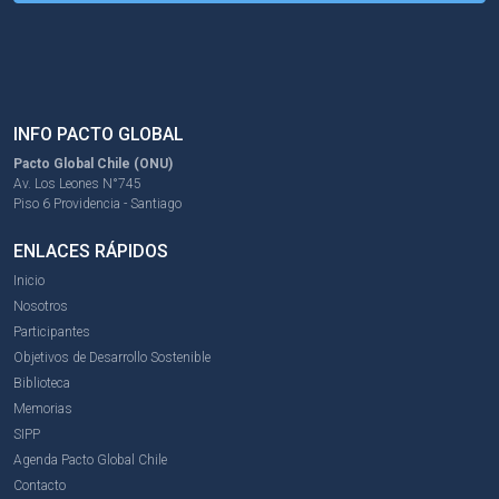
INFO PACTO GLOBAL
Pacto Global Chile (ONU)
Av. Los Leones N°745
Piso 6 Providencia - Santiago
ENLACES RÁPIDOS
Inicio
Nosotros
Participantes
Objetivos de Desarrollo Sostenible
Biblioteca
Memorias
SIPP
Agenda Pacto Global Chile
Contacto