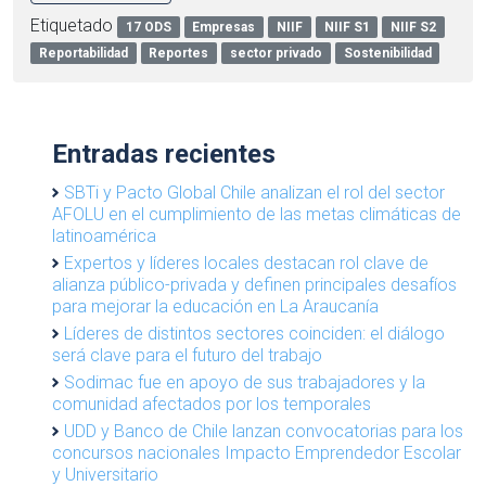
Etiquetado
17 ODS
Empresas
NIIF
NIIF S1
NIIF S2
Reportabilidad
Reportes
sector privado
Sostenibilidad
Entradas recientes
SBTi y Pacto Global Chile analizan el rol del sector
AFOLU en el cumplimiento de las metas climáticas de
latinoamérica
Expertos y líderes locales destacan rol clave de
alianza público-privada y definen principales desafíos
para mejorar la educación en La Araucanía
Líderes de distintos sectores coinciden: el diálogo
será clave para el futuro del trabajo
Sodimac fue en apoyo de sus trabajadores y la
comunidad afectados por los temporales
UDD y Banco de Chile lanzan convocatorias para los
concursos nacionales Impacto Emprendedor Escolar
y Universitario