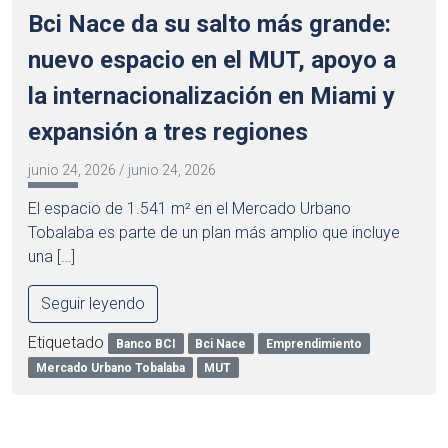
Bci Nace da su salto más grande:
nuevo espacio en el MUT, apoyo a
la internacionalización en Miami y
expansión a tres regiones
junio 24, 2026
/
junio 24, 2026
El espacio de 1.541 m² en el Mercado Urbano
Tobalaba es parte de un plan más amplio que incluye
una […]
Seguir leyendo
Etiquetado
Banco BCI
Bci Nace
Emprendimiento
Mercado Urbano Tobalaba
MUT