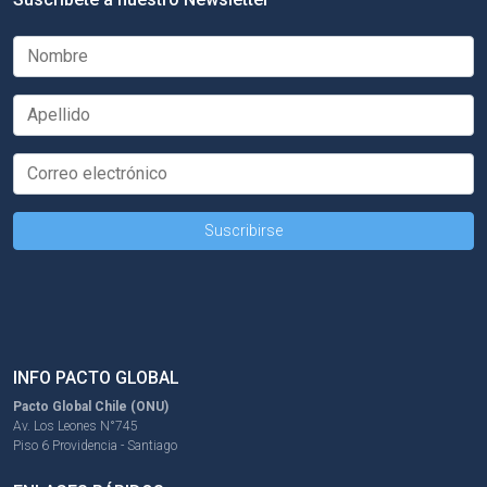
INFO PACTO GLOBAL
Pacto Global Chile (ONU)
Av. Los Leones N°745
Piso 6 Providencia - Santiago