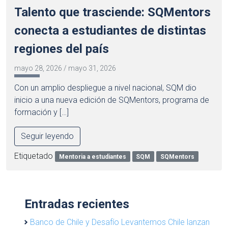
Talento que trasciende: SQMentors
conecta a estudiantes de distintas
regiones del país
mayo 28, 2026
/
mayo 31, 2026
Con un amplio despliegue a nivel nacional, SQM dio
inicio a una nueva edición de SQMentors, programa de
formación y […]
Seguir leyendo
Etiquetado
Mentoria a estudiantes
SQM
SQMentors
Entradas recientes
Banco de Chile y Desafío Levantemos Chile lanzan