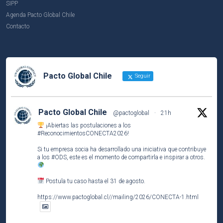
SIPP
Agenda Pacto Global Chile
Contacto
Pacto Global Chile
Seguir
Pacto Global Chile
@pactoglobal
·
21h
¡Abiertas las postulaciones a los
#ReconocimientosCONECTA2026
!
Si tu empresa socia ha desarrollado una iniciativa que contribuye
a los
#ODS
, este es el momento de compartirla e inspirar a otros.
Postula tu caso hasta el 31 de agosto.
https://www.pactoglobal.cl//mailing/2026/CONECTA-1.html