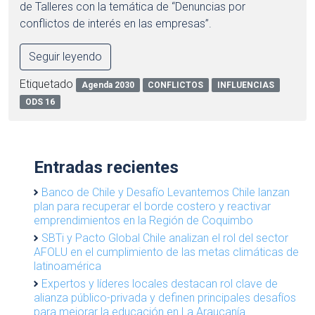
de Talleres con la temática de “Denuncias por
conflictos de interés en las empresas”.
Seguir leyendo
Etiquetado
Agenda 2030
CONFLICTOS
INFLUENCIAS
ODS 16
Entradas recientes
Banco de Chile y Desafío Levantemos Chile lanzan
plan para recuperar el borde costero y reactivar
emprendimientos en la Región de Coquimbo
SBTi y Pacto Global Chile analizan el rol del sector
AFOLU en el cumplimiento de las metas climáticas de
latinoamérica
Expertos y líderes locales destacan rol clave de
alianza público-privada y definen principales desafíos
para mejorar la educación en La Araucanía