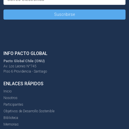
INFO PACTO GLOBAL
Pacto Global Chile (ONU)
Av. Los Leones N°745
Piso 6 Providencia - Santiago
ENLACES RÁPIDOS
Inicio
Nosotros
Participantes
Objetivos de Desarrollo Sostenible
Biblioteca
Memorias