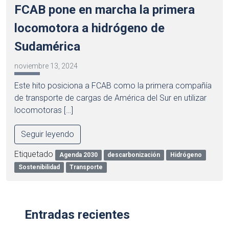
FCAB pone en marcha la primera
locomotora a hidrógeno de
Sudamérica
noviembre 13, 2024
Este hito posiciona a FCAB como la primera compañía
de transporte de cargas de América del Sur en utilizar
locomotoras […]
Seguir leyendo
Etiquetado
Agenda 2030
descarbonización
Hidrógeno
Sostenibilidad
Transporte
Entradas recientes