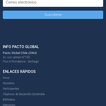
INFO PACTO GLOBAL
Pacto Global Chile (ONU)
Av. Los Leones N°745
Piso 6 Providencia - Santiago
ENLACES RÁPIDOS
Inicio
Nosotros
Participantes
Objetivos de Desarrollo Sostenible
Biblioteca
Memorias