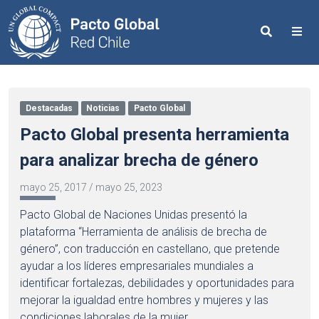
Search
Me
Destacadas
Noticias
Pacto Global
Pacto Global presenta herramienta
para analizar brecha de género
mayo 25, 2017
/
mayo 25, 2023
Pacto Global de Naciones Unidas presentó la
plataforma “Herramienta de análisis de brecha de
género”, con traducción en castellano, que pretende
ayudar a los líderes empresariales mundiales a
identificar fortalezas, debilidades y oportunidades para
mejorar la igualdad entre hombres y mujeres y las
condiciones laborales de la mujer.