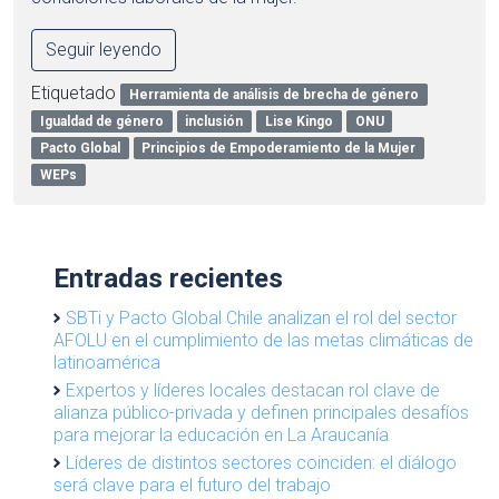
Seguir leyendo
Etiquetado
Herramienta de análisis de brecha de género
Igualdad de género
inclusión
Lise Kingo
ONU
Pacto Global
Principios de Empoderamiento de la Mujer
WEPs
Entradas recientes
SBTi y Pacto Global Chile analizan el rol del sector
AFOLU en el cumplimiento de las metas climáticas de
latinoamérica
Expertos y líderes locales destacan rol clave de
alianza público-privada y definen principales desafíos
para mejorar la educación en La Araucanía
Líderes de distintos sectores coinciden: el diálogo
será clave para el futuro del trabajo