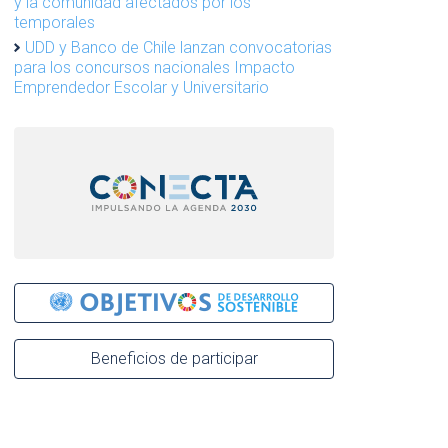
y la comunidad afectados por los
temporales
UDD y Banco de Chile lanzan convocatorias
para los concursos nacionales Impacto
Emprendedor Escolar y Universitario
Beneficios de participar