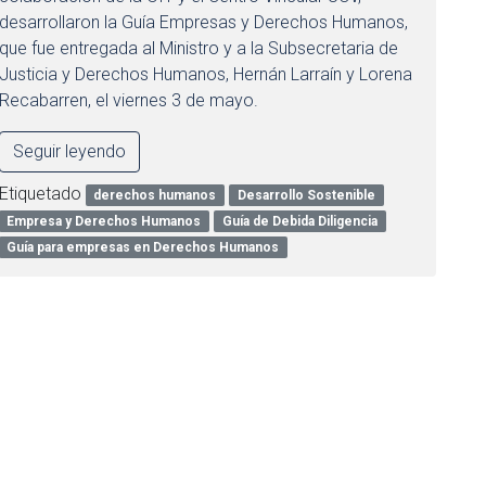
desarrollaron la Guía Empresas y Derechos Humanos,
que fue entregada al Ministro y a la Subsecretaria de
Justicia y Derechos Humanos, Hernán Larraín y Lorena
Recabarren, el viernes 3 de mayo.
Seguir leyendo
Etiquetado
derechos humanos
Desarrollo Sostenible
Empresa y Derechos Humanos
Guía de Debida Diligencia
Guía para empresas en Derechos Humanos