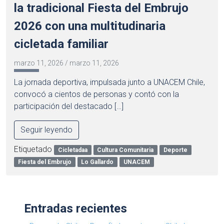
la tradicional Fiesta del Embrujo
2026 con una multitudinaria
cicletada familiar
marzo 11, 2026
/
marzo 11, 2026
La jornada deportiva, impulsada junto a UNACEM Chile,
convocó a cientos de personas y contó con la
participación del destacado […]
Seguir leyendo
Etiquetado
Cicletadaa
Cultura Comunitaria
Deporte
Fiesta del Embrujo
Lo Gallardo
UNACEM
Entradas recientes