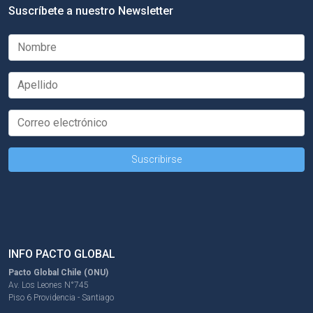
Suscríbete a nuestro Newsletter
INFO PACTO GLOBAL
Pacto Global Chile (ONU)
Av. Los Leones N°745
Piso 6 Providencia - Santiago