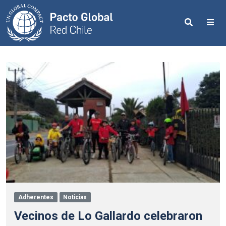
Search
Me
Adherentes
Noticias
Vecinos de Lo Gallardo celebraron