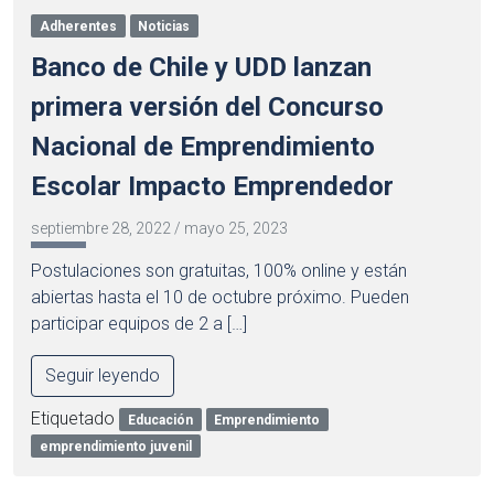
Adherentes
Noticias
Banco de Chile y UDD lanzan
primera versión del Concurso
Nacional de Emprendimiento
Escolar Impacto Emprendedor
septiembre 28, 2022
/
mayo 25, 2023
Postulaciones son gratuitas, 100% online y están
abiertas hasta el 10 de octubre próximo. Pueden
participar equipos de 2 a […]
Seguir leyendo
Etiquetado
Educación
Emprendimiento
emprendimiento juvenil