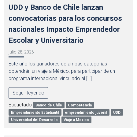
UDD y Banco de Chile lanzan
convocatorias para los concursos
nacionales Impacto Emprendedor
Escolar y Universitario
julio 28, 2026
Este año los ganadores de ambas categorías
obtendrán un viaje a México, para participar de un
programa internacional vinculado al […]
Seguir leyendo
Etiquetado
Banco de Chile
Competencia
Emprendimiento Estudiantil
emprendimiento juvenil
UDD
Universidad del Desarrollo
Viaje a Mexico