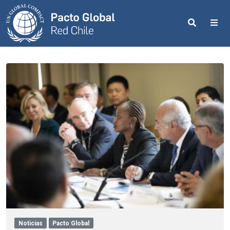
Search
Me
Noticias
Pacto Global