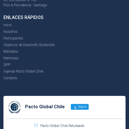
Piso 6 Providencia - Santiago
ENLACES RÁPIDOS
Inicio
Nosotros
Participantes
Objetivos de Desarrollo Sostenible
Biblioteca
Memorias
SIPP
Agenda Pacto Global Chile
Contacto
Pacto Global Chile
Seguir
Pacto Global Chile Retuiteado