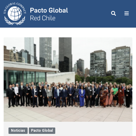
Search
Me
Noticias
Pacto Global