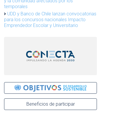
y la comunidad afectados por los
temporales
UDD y Banco de Chile lanzan convocatorias
para los concursos nacionales Impacto
Emprendedor Escolar y Universitario
Beneficios de participar