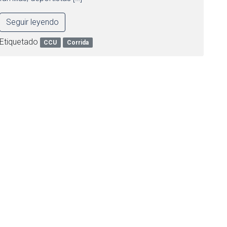
Seguir leyendo
Etiquetado
CCU
Corrida