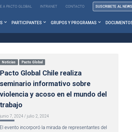
E A PACTO GLOBAL
INTRANET
CONTACTO
SUSCRIBETE AL NEW
S
PARTICIPANTES
GRUPOS Y PROGRAMAS
DOCUMENTO
Noticias
Pacto Global
Pacto Global Chile realiza
seminario informativo sobre
violencia y acoso en el mundo del
trabajo
junio 7, 2024
/
julio 2, 2024
El evento incorporó la mirada de representantes del