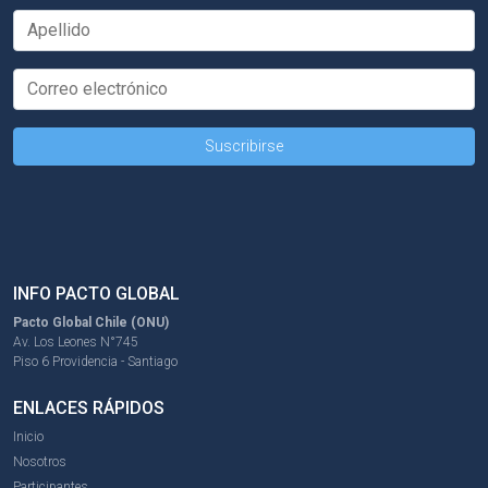
INFO PACTO GLOBAL
Pacto Global Chile (ONU)
Av. Los Leones N°745
Piso 6 Providencia - Santiago
ENLACES RÁPIDOS
Inicio
Nosotros
Participantes