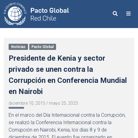
Search
Me
Noticias
Pacto Global
Presidente de Kenia y sector
privado se unen contra la
Corrupción en Conferencia Mundial
en Nairobi
diciembre 10, 2015
/
mayo 25, 2023
En el marco del Día Internacional contra la Corrupción,
se realizó la Conferencia Internacional contra la
Corrupción en Nairobi, Kenia, los días 8 y 9 de
diciembre de 2015. El evento fue organizado en