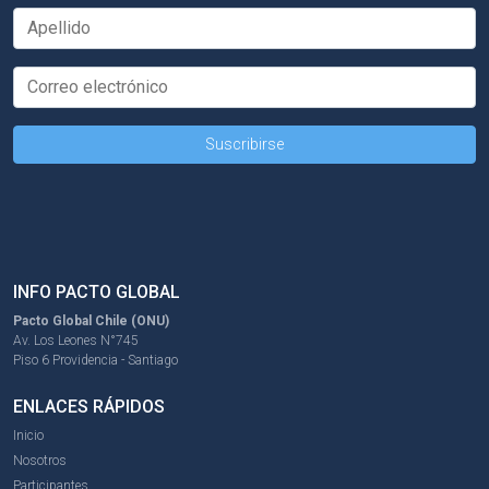
INFO PACTO GLOBAL
Pacto Global Chile (ONU)
Av. Los Leones N°745
Piso 6 Providencia - Santiago
ENLACES RÁPIDOS
Inicio
Nosotros
Participantes