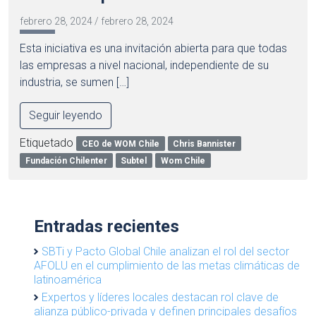
febrero 28, 2024
/
febrero 28, 2024
Esta iniciativa es una invitación abierta para que todas
las empresas a nivel nacional, independiente de su
industria, se sumen […]
Seguir leyendo
Etiquetado
CEO de WOM Chile
Chris Bannister
Fundación Chilenter
Subtel
Wom Chile
Entradas recientes
SBTi y Pacto Global Chile analizan el rol del sector
AFOLU en el cumplimiento de las metas climáticas de
latinoamérica
Expertos y líderes locales destacan rol clave de
alianza público-privada y definen principales desafíos