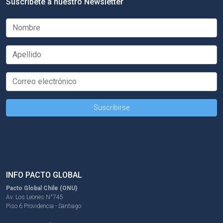
Suscríbete a nuestro Newsletter
INFO PACTO GLOBAL
Pacto Global Chile (ONU)
Av. Los Leones N°745
Piso 6 Providencia - Santiago