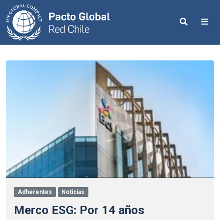
Search
Me
Adherentes
Noticias
Merco ESG: Por 14 años