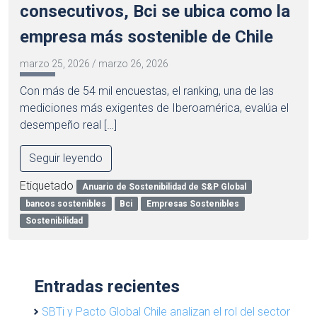
consecutivos, Bci se ubica como la
empresa más sostenible de Chile
marzo 25, 2026
/
marzo 26, 2026
Con más de 54 mil encuestas, el ranking, una de las
mediciones más exigentes de Iberoamérica, evalúa el
desempeño real […]
Seguir leyendo
Etiquetado
Anuario de Sostenibilidad de S&P Global
bancos sostenibles
Bci
Empresas Sostenibles
Sostenibilidad
Entradas recientes
SBTi y Pacto Global Chile analizan el rol del sector