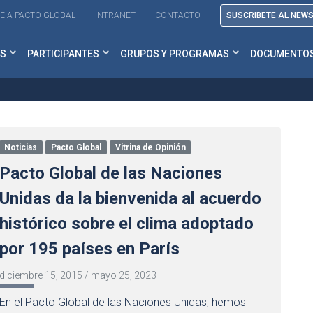
E A PACTO GLOBAL
INTRANET
CONTACTO
SUSCRIBETE AL NEW
S
PARTICIPANTES
GRUPOS Y PROGRAMAS
DOCUMENTO
Noticias
Pacto Global
Vitrina de Opinión
Pacto Global de las Naciones
Unidas da la bienvenida al acuerdo
histórico sobre el clima adoptado
por 195 países en París
diciembre 15, 2015
/
mayo 25, 2023
En el Pacto Global de las Naciones Unidas, hemos