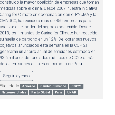
construido la mayor coalición de empresas que toman
medidas sobre el clima. Desde 2007, nuestra iniciativa
Caring for Climate en coordinación con el PNUMA y la
CMNUCC, ha reunido a más de 450 empresas para
avanzar en el poder del negocio sostenible. Desde
2013, los firmantes de Caring for Climate han reducido
su huella de carbono en un 12%. De lograr sus nuevos
objetivos, anunciados esta semana en la COP 21,
generarán un ahorro anual de emisiones estimado en
93.6 millones de toneladas métricas de CO2e o más
de las emisiones anuales de carbono de Perú.
Seguir leyendo
Etiquetado
Acuerdo
Cambio Climático
COP21
Naciones Unidas
Pacto Global
Paris
UNAB